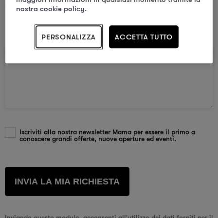
nostra cookie policy.
PERSONALIZZA
ACCETTA TUTTO
Il tuo messaggio
Iscriviti alla nostra newsletter Mama per essere il primo a
conoscere grandi offerte, nuove aperture ed eventi.
Inviando questo modulo, acconsenti all'utilizzo dei dati forniti per il